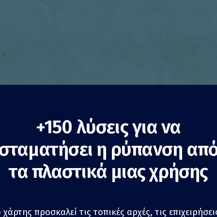
+150 λύσεις για να
σταματήσει η ρύπανση απ
θηση κατανάλωσης
τα πλαστικά μιας χρήσης
 συσκευασίες
Μείωση της κατανάλωσης
Δημόσιες αρχές
 χάρτης προσκαλεί τις τοπικές αρχές, τις επιχειρήσεις