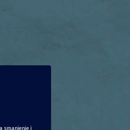
na smanjenje i