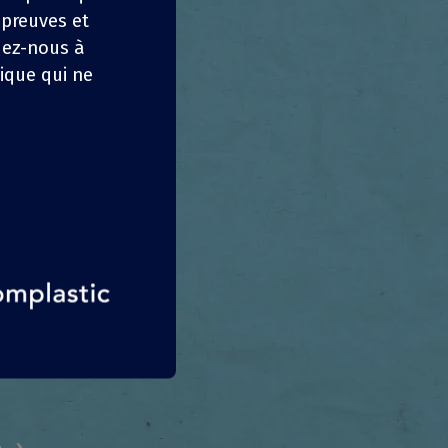
 preuves et
dez-nous à
ique qui ne