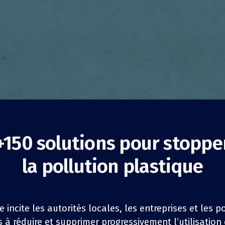
+150 solutions pour stoppe
orts sans plastique
la pollution plastique
éduction de la consommation
Entreprises
e incite les autorités locales, les entreprises et les 
 et Pise
à réduire et supprimer progressivement l’utilisation