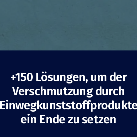
+150 Lösungen, um der
Verschmutzung durch
tfreundliche
Einwegkunststoffprodukt
tliche Beschaffung
ein Ende zu setzen
Verbrauchsminderung
Behörden