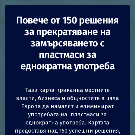
По-екологична
Повече от 150 решения
за прекратяване на
козметика и
замърсяването с
детергенти
пластмаси за
еднократна употреба
Полша
Намаляване на потреблението
Тази карта приканва местните
Бизнес
власти, бизнеса и общностите в цяла
Няколко марки естествена козметика и
Европа да намалят и елиминират
1
1
z
z
СПОДЕЛИ
СПОДЕЛИ
СПОДЕЛИ
СПОДЕЛИ
детергенти – като Kostka Mydła, Luch
употребата на пластмаси за
Botanicals, Ministerstwo Dobrego Mydła, Fridge
еднократна употреба. Картата
4
4
СПОДЕЛИ
СПОДЕЛИ
СПОДЕЛИ
СПОДЕЛИ
by Yde, Purite, Jan Barba, Creamy и Simple as
предоставя над 150 успешни решения,
That – въведоха мерки за намаляване на