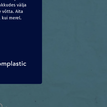
kkudes välja
 võtta. Aita
 kui merel.