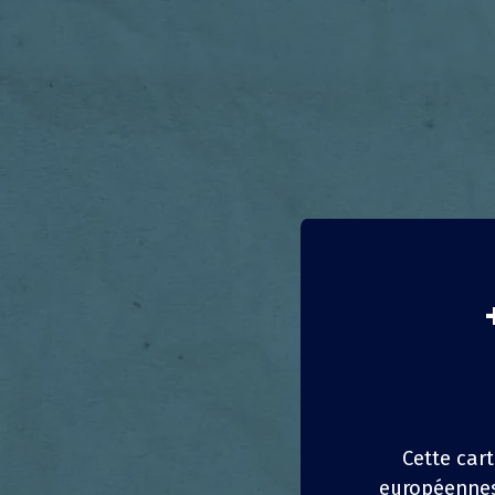
Magas
Grane
Cette cart
Portugal
européennes 