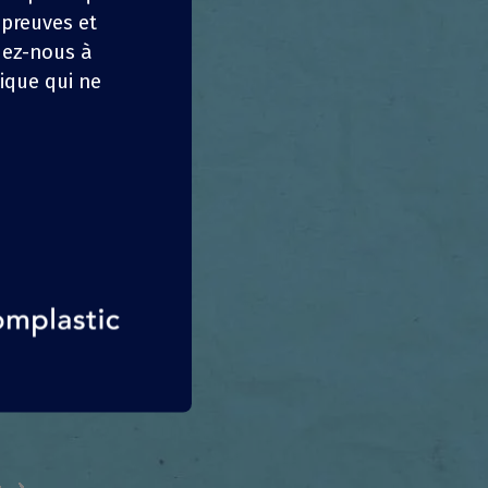
 preuves et
dez-nous à
ique qui ne