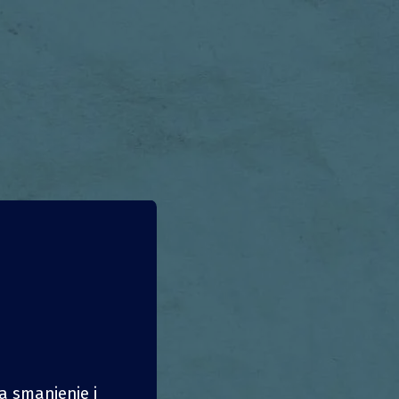
na smanjenje i